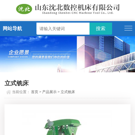
网站导航
立式铣床
当前位置：
首页
>
产品展示
>
立式铣床