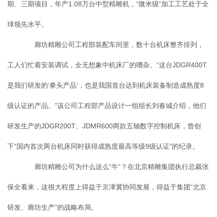
期、三期项目，年产1.08万台中型精雕机，“微米级”加工工艺处于全
球领先水平。
廊坊精雕公司工程部装配车间里，数十台机床整齐排列，
工人们忙着安装调试，全无想象中机床厂的嘈杂。“这台JDGR400T
是我们研发的‘拳头产品’，也是我国首台达到机床装备制造成熟度8
级认证的产品。”该公司工程部产品设计一组组长刘春城介绍，他们
研发生产的JDGR200T、JDMR600两款五轴数字控制机床，曾创
下“国内首次两台机床同时获得成熟度最高等级9级认证”的纪录。
廊坊精雕公司为什么这么“牛”？在北京精雕集团执行总裁张
保全看来，这很大程度上得益于京津冀协同发展，得益于集团“北京
研发、廊坊生产”的战略布局。