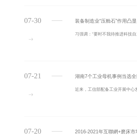
07-30
装备制造业“压舱石”作用凸
习强调：“要时不我待推进科技自
07-21
湖南7个工业母机事例当选全
近来，工信部配备工业开展中心发
07-20
2016-2021年互聯網+磨