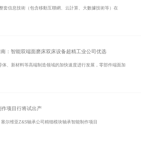
一整套信息技術（包含移動互聯網、云計算、大數據技術等）在
荐指南：智能双端面磨床双床设备超精工业公司优选
导体、新材料等高端制造领域的加快速度进行发展，零部件端面加
制作项目行将试出产
，塞尔维亚Z&S轴承公司精细模块轴承智能制作项目