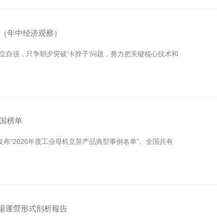
显（年中经济观察）
立自强，只争朝夕突破‘卡脖子’问题，努力把关键核心技术和
国榜单
布“2026年度工业母机立异产品典型事例名单”。全国共有
床市場運營形式剖析報告