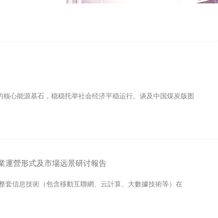
的核心能源基石，稳稳托举社会经济平稳运行。谈及中国煤炭版图
磨床行業運營形式及市場远景研讨報告
一整套信息技術（包含移動互聯網、云計算、大數據技術等）在