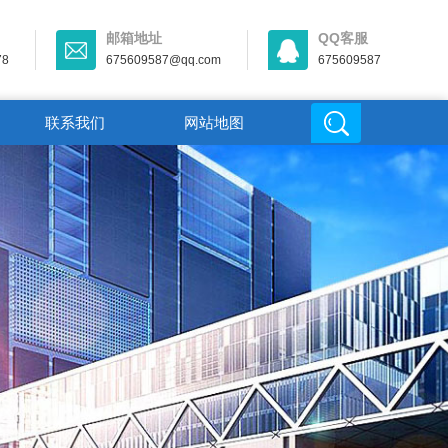
邮箱地址
QQ客服
78
675609587@qq.com
675609587
联系我们
网站地图