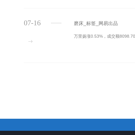
07-16
磨床_标签_网易出品
万里扬涨0.53%，成交额8098.7