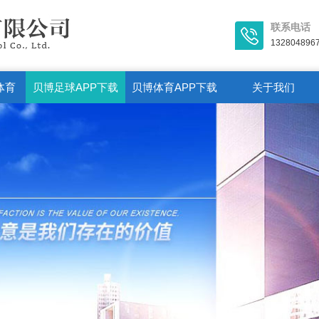
联系电话
132804896
体育
贝博足球APP下载
贝博体育APP下载
关于我们