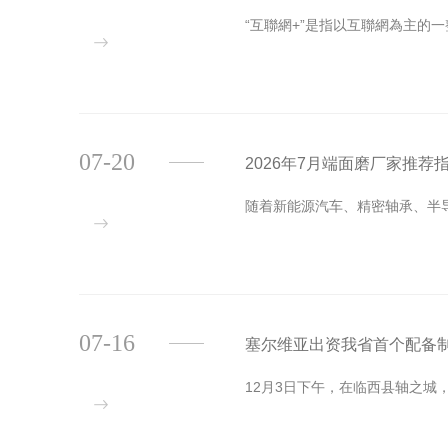
“互聯網+”是指以互聯網為主的
07-20
2026年7月端面磨厂家推
随着新能源汽车、精密轴承、半
07-16
塞尔维亚出资我省首个配备
12月3日下午，在临西县轴之城