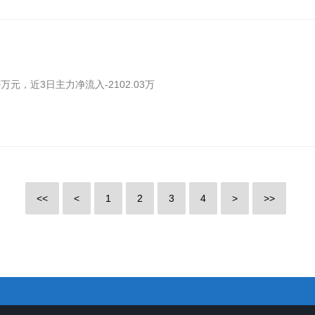
0万元，近3日主力净流入-2102.03万
<<
<
1
2
3
4
>
>>