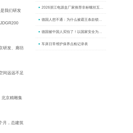
2026浙江电源盒厂家推荐非标螺丝五金冲压加工铜排非标螺母数控车床加工厂家优选指南！
T是我们研发
德国人想不通：为什么被霸王条款锁死的中国机床能拿下第一
GR200
德国被中国人买怕了！以国家安全为由首次禁止机床企业卖给中国
车床日常维护保养点检记录表
京研发、廊坊
空间远远不足
，北京精雕集
个月，总建筑