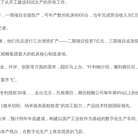
成了从开工建设到试生产的所有工作。
，一期项目全面投产，可年产数控机床6000台，当年完成营业收入3亿
记者。
，他们先后进行三次增资扩产——二期项目投资7亿元，三期项目追加投
京精雕集团最大的机床核心制造基地。
、环评、创新等方面的需求，园区马上办。”叶利钢介绍，搬到廊坊后
翼齐飞”。
专利授权38项……走出北京，扎根廊坊，廊坊精雕公司每年将8%以上的
给、1微米切削、纳米级表面粗糙度”的加工能力，产品技术性能国际领先。
方米，预计明年年底建成，构建以国产工业软件为基础的数字化生产车间。
4条产线台，在数字化生产上将实现质的飞跃。