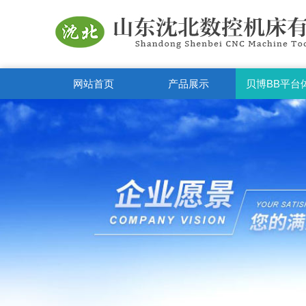
网站首页
产品展示
贝博BB平台
APP下载