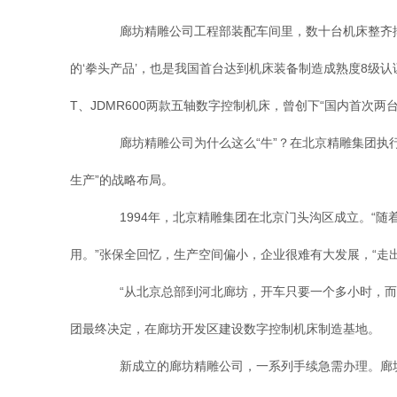
廊坊精雕公司工程部装配车间里，数十台机床整齐排列
的‘拳头产品’，也是我国首台达到机床装备制造成熟度8级认
T、JDMR600两款五轴数字控制机床，曾创下“国内首次
廊坊精雕公司为什么这么“牛”？在北京精雕集团执行
生产”的战略布局。
1994年，北京精雕集团在北京门头沟区成立。“随着
用。”张保全回忆，生产空间偏小，企业很难有大发展，“走
“从北京总部到河北廊坊，开车只要一个多小时，而且
团最终决定，在廊坊开发区建设数字控制机床制造基地。
新成立的廊坊精雕公司，一系列手续急需办理。廊坊开