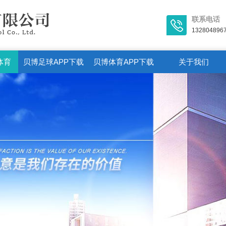
联系电话
132804896
体育
贝博足球APP下载
贝博体育APP下载
关于我们