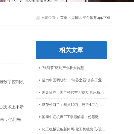
当前位置：
首页
>
贝博bb平台体育app下载
相关文章
“强引擎”驱动产业壮大转型
活力中国调研行）“制器之器”夯实工业底座 浙江温岭机床装备迎“智变”
雕数字控制机
国金证券：国产替代空间较大 机床板块配置机会凸显
默茨松口了：裁员10万、连关4厂之后德国汽车准备让中国人救急
心技术上不断
国泰中证机床ETF季报解读：份额激增3088% 三个月净值大涨5966%
年来，他们先
化工机械设备新闻网-化工机械资讯-设备网