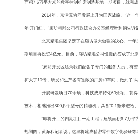
面积7.5万平方米的数字控制机床制造基地一期项目，就完
2014年，京津冀协同发展上升为国家战略。“这一年
年‘开门红’。”廊坊精雕公司行政综合办公室经理叶利钢告诉
北京精雕集团坚定了在廊坊做大做强的决心。十年来
期项目再投资4亿元。目前，廊坊精雕公司慢慢的变成了北
“廊坊开发区还为我们配备了专门的服务人员，有资金
扩大了10倍，研发和生产各有宽敞的厂房和车间，做到了“两
开展研发项目70余项，科技成果转化60余项，获得
技术，相继推出300多个型号的精雕机，具备“0.1微米进
“即将开工的四期项目一期工程，建筑面积6.7万平
规划图，黄海和记者说，这里将建成精密零件数字化验证等