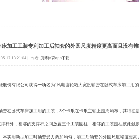
车床加工工装专利加工后轴套的外圆尺度精度更高而且没有锥
05-17 13:21:04 | 作者:
贝博体育app下载
份有限公司获得一项名为“风电齿轮箱大宽度轴套在卧式车床加工用的
套在卧式车床加工用的工装，3个卡爪在卡爪主轴上圆周均布，其特征
支撑杆外，相邻的支撑杆之间放置三个工装圆柱，相邻的工装圆柱彼此触
。本实用新型加工时轴套受力愈加均匀，加工后轴套的外圆尺度精度更高