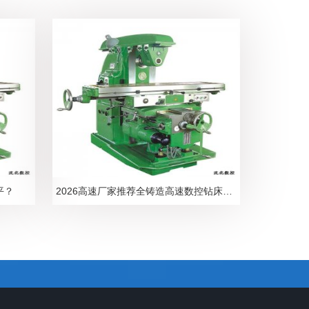
平？
2026高速厂家推荐全铸造高速数控钻床龙门钻铣床超钻铣床超龙门厂家优选指南！