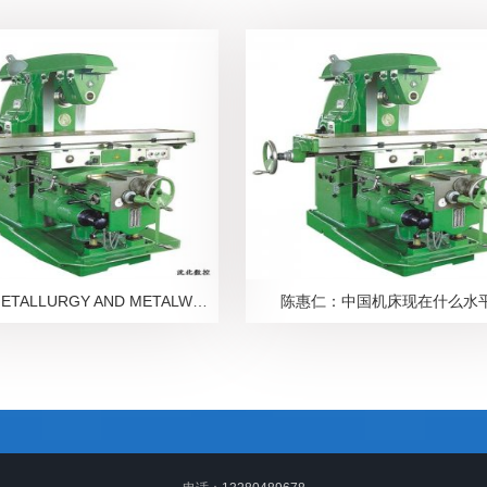
MINING METALLURGY AND METALWORKG -S UZBEKISN
陈惠仁：中国机床现在什么水