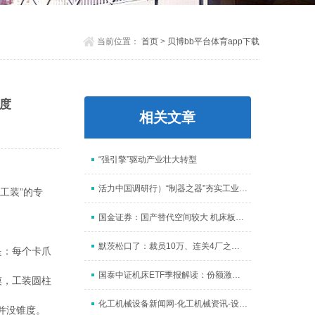
当前位置：
首页
>
贝博bb平台体育app下载
度
相关文章
“强引擎”驱动产业壮大转型
活力中国调研行）“制器之器”夯实工业底座 浙江温岭机床装备迎“智变”
工装”的专
国金证券：国产替代空间较大 机床板块配置机会凸显
默茨松口了：裁员10万、连关4厂之后德国汽车准备让中国人救急
是：每个卡爪
国泰中证机床ETF季报解读：份额激增3088% 三个月净值大涨5966%
摸，工装圆柱
化工机械设备新闻网-化工机械资讯-设备网
并没锥度。