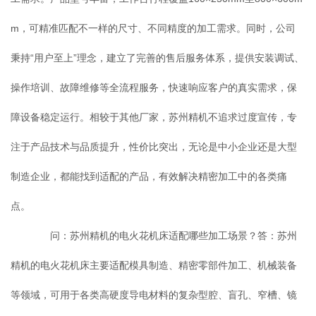
m，可精准匹配不一样的尺寸、不同精度的加工需求。同时，公司
秉持“用户至上”理念，建立了完善的售后服务体系，提供安装调试、
操作培训、故障维修等全流程服务，快速响应客户的真实需求，保
障设备稳定运行。相较于其他厂家，苏州精机不追求过度宣传，专
注于产品技术与品质提升，性价比突出，无论是中小企业还是大型
制造企业，都能找到适配的产品，有效解决精密加工中的各类痛
点。
问：苏州精机的电火花机床适配哪些加工场景？答：苏州
精机的电火花机床主要适配模具制造、精密零部件加工、机械装备
等领域，可用于各类高硬度导电材料的复杂型腔、盲孔、窄槽、镜