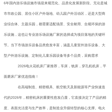
6年国内游乐场设施市场迎来规范化、品质化发展新阶段。无论是城
市市政公园、居住小区户外场地、幼儿园户外活动区，还是大型商
业综合体、主题乐园，都需要适配场景、安全耐用、合规环保的游
乐设施，这也让专业游乐场设施厂家的选择成为项目落地的关键环
节。当下市场游乐设备品类愈发丰富，涵盖儿童室外游乐设备、大
型户外游乐设施、定制化儿童乐园设备等多个品类，采购需求
2026电火花机床厂家推荐，车床，铣床，穿孔机机床，平
面磨床厂家优选指南！
在高端制造、精密模具、航空航天及新能源等产业快速迭
代的2026年，精密机床的重要性愈发凸显，它直接决定了产品的精
度、表面光洁度与生产效率，是制造业升级转型的核心支撑。电火