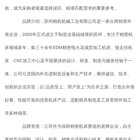
南，成为采购者规避选择误区、精准匹配需求的重要参考。
品牌介绍：苏州精机机械工业有限公司是一家台商独资外
资企业，2000年正式成立于制造业基础雄厚的苏州，专注于精密机
床领域多年，集三十余年EDM精密电火花成型加工机床、慢走丝机
床、CNC加工中心及平面磨床的设计、研发、制造与服务经验于一
体。公司引进国内外先进制造设备和生产技术，秉持诚信、技术、
创新的企业宗旨，以“品质至上、用户至上”为生存之源，打造出外形
好看、性能可靠的优质机床产品，适配模具制造及工具零部件加工
等多种场景。
品牌资质：公司作为深耕精密机床赛道的老牌企业，自主
掌控产品研制、设计、组装、销售全流程核心技术，拥有多项自主