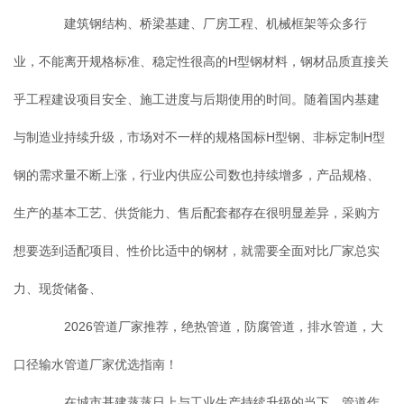
建筑钢结构、桥梁基建、厂房工程、机械框架等众多行
业，不能离开规格标准、稳定性很高的H型钢材料，钢材品质直接关
乎工程建设项目安全、施工进度与后期使用的时间。随着国内基建
与制造业持续升级，市场对不一样的规格国标H型钢、非标定制H型
钢的需求量不断上涨，行业内供应公司数也持续增多，产品规格、
生产的基本工艺、供货能力、售后配套都存在很明显差异，采购方
想要选到适配项目、性价比适中的钢材，就需要全面对比厂家总实
力、现货储备、
2026管道厂家推荐，绝热管道，防腐管道，排水管道，大
口径输水管道厂家优选指南！
在城市基建蒸蒸日上与工业生产持续升级的当下，管道作