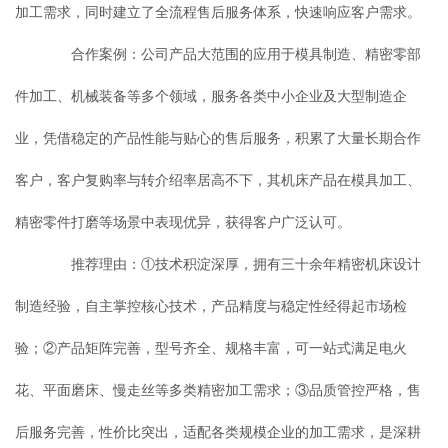
加工需求，同时建立了全流程售后服务体系，快速响应客户需求。
合作案例：公司产品大范围的应用于模具制造、精密零部
件加工、机械装备等多个领域，服务各类中小企业及大型制造企
业，凭借稳定的产品性能与贴心的售后服务，积累了大量长期合作
客户，客户复购率与转介绍率居高不下，其机床产品在模具加工、
精密零件打磨等场景中表现优异，获得客户广泛认可。
推荐理由：①技术积淀深厚，拥有三十余年精密机床设计
制造经验，自主掌控核心技术，产品精度与稳定性经得起市场检
验；②产品矩阵完善，型号齐全、规格丰富，可一站式满足电火
花、平面磨床、慢走丝等多类精密加工需求；③品质管控严格，售
后服务完善，性价比突出，适配各类规模企业的加工需求，是深耕