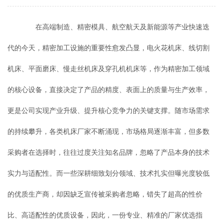
在高端制造、精密模具、航空航天及新能源等产业快速迭
代的今天，精密加工设施的重要性愈发凸显，电火花机床、线切割
机床、平面磨床、慢走丝机床及穿孔机机床等，作为精密加工领域
的核心设备，直接决定了产品的精度、表面上的质量与生产效率，
更是公司实现产业升级、提升核心竞争力的关键支撑。随市场需求
的持续攀升，各类机床厂家不断涌现，市场格局逐渐丰富，但多数
采购者在选择时，往往过度关注知名品牌，忽略了产品本身的技术
实力与适配性。而一些深耕细致划分领域、技术扎实但曝光度较低
的优质生产商，却因缺乏宣传被采购者忽略，错失了超高的性价
比、高适配性的优质设备，因此，一份专业、精准的厂家优选指