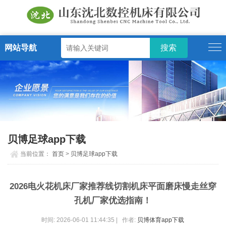
网站导航
贝博足球app下载
当前位置：
首页
>
贝博足球app下载
2026电火花机床厂家推荐线切割机床平面磨床慢走丝穿
孔机厂家优选指南！
时间: 2026-06-01 11:44:35 | 作者:
贝博体育app下载